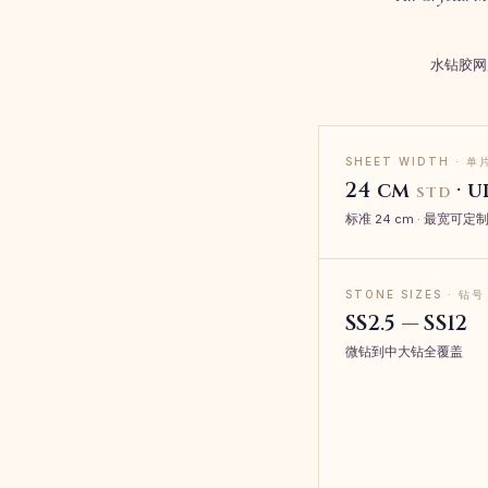
水钻胶网
SHEET WIDTH · 
24 cm
· u
STD
标准 24 cm · 最宽可定制
STONE SIZES · 钻号
SS2.5 — SS12
微钻到中大钻全覆盖