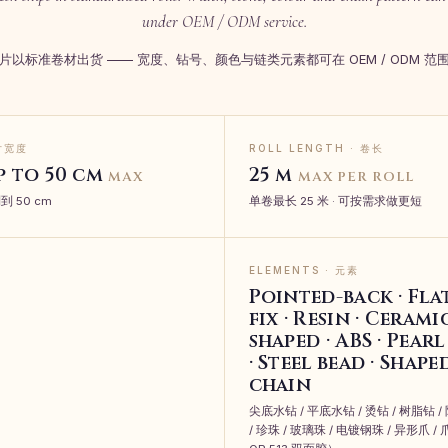
under OEM / ODM service.
片以标准卷材出货 —— 宽度、钻号、颜色与链类元素都可在 OEM / ODM 范
单片宽度
ROLL LENGTH · 卷长
p to 50 cm
25 m
MAX
MAX PER ROLL
到 50 cm
单卷最长 25 米 · 可按需求做更短
ELEMENTS · 元素
Pointed-back · Fla
fix · Resin · Cerami
shaped · ABS · Pearl
· Steel bead · Shape
chain
尖底水钻 / 平底水钻 / 烫钻 / 树脂钻 / 
/ 珍珠 / 玻璃珠 / 电镀钢珠 / 异形爪 