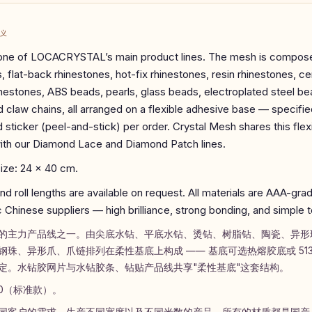
定义
 one of LOCACRYSTAL’s main product lines. The mesh is compose
, flat-back rhinestones, hot-fix rhinestones, resin rhinestones, c
nestones, ABS beads, pearls, glass beads, electroplated steel b
d claw chains, all arranged on a flexible adhesive base — specifie
 sticker (peel-and-stick) per order. Crystal Mesh shares this fle
with our Diamond Lace and Diamond Patch lines.
ize: 24 × 40 cm.
d roll lengths are available on request. All materials are AAA-gr
 Chinese suppliers — high brilliance, strong bonding, and simple t
的主力产品线之一。由尖底水钻、平底水钻、烫钻、树脂钻、陶瓷、异形玻
钢珠、异形爪、爪链排列在柔性基底上构成 —— 基底可选热熔胶底或 51
定。水钻胶网片与水钻胶条、钻贴产品线共享"柔性基底"这套结构。
40（标准款）。
同客户的需求，生产不同宽度以及不同米数的产品。所有的材质都是国产 A