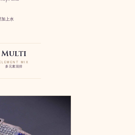
材加上水
Multi
ELEMENT MIX
多元素混排