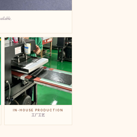
ailable.
IN-HOUSE PRODUCTION
工厂工艺