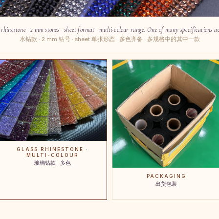
 rhinestone · 2 mm stones · sheet format · multi-colour range. One of many specifications av
水钻款 · 2 mm 钻号 · sheet 单张形态 · 多色齐备 · 多规格中的其中一款
GLASS RHINESTONE ·
MULTI-COLOUR
玻璃钻款 · 多色
PACKAGING
出货包装