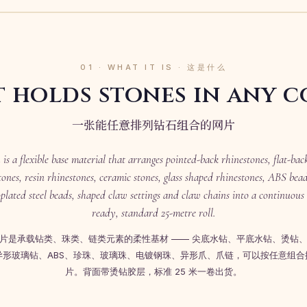
01 · WHAT IT IS · 这是什么
t holds stones in any c
一张能任意排列钻石组合的网片
is a flexible base material that arranges pointed-back rhinestones, flat-bac
tones, resin rhinestones, ceramic stones, glass shaped rhinestones, ABS beads
oplated steel beads, shaped claw settings and claw chains into a continuous 
ready, standard 25-metre roll.
片是承载钻类、珠类、链类元素的柔性基材 —— 尖底水钻、平底水钻、烫钻
异形玻璃钻、ABS、珍珠、玻璃珠、电镀钢珠、异形爪、爪链，可以按任意组合
片。背面带烫钻胶层，标准 25 米一卷出货。