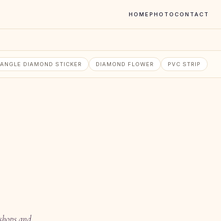
HOME
PHOTO
CONTACT
ANGLE DIAMOND STICKER
DIAMOND FLOWER
PVC STRIP
kshops and