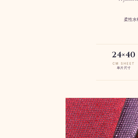
柔性水
24×40
CM SHEET
单片尺寸