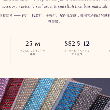
accessory wholesalers all use it to embellish their base materials.
钻胶网片 —— 鞋厂、服装厂、手镯厂、配件批发商，都用它给自己的基
钻装饰。
25 m
SS2.5–12
ROLL LENGTH
STONE RANGE
卷长
钻号范围